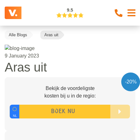
9.5
Alle Blogs
Aras uit
9 January 2023
Aras uit
-20%
Bekijk de voordeligste
kosten bij u in de regio: