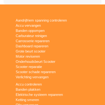
Aandrijfriem spanning controleren
Accu vervangen
Banden oppompen
Carburateur reinigen
Carrosserie repareren
Dashboard repareren
Grote beurt scooter
Motor reviseren
Onderhoudsbeurt Scooter
Scooter reparatie
Scooter schade repareren
Verlichting vervangen
Accu controleren
Banden plakken
Elektrische systeem repareren
Ketting smeren
Olie verversen