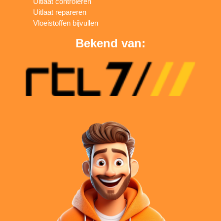
Uitlaat controleren
Uitlaat repareren
Vloeistoffen bijvullen
Bekend van: