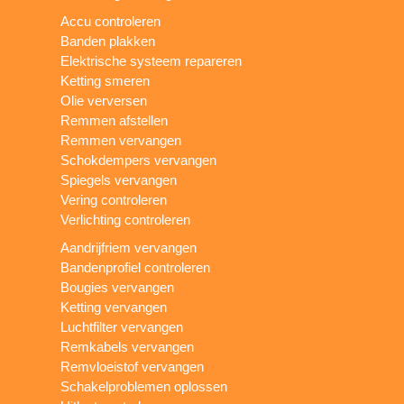
Accu controleren
Banden plakken
Elektrische systeem repareren
Ketting smeren
Olie verversen
Remmen afstellen
Remmen vervangen
Schokdempers vervangen
Spiegels vervangen
Vering controleren
Verlichting controleren
Aandrijfriem vervangen
Bandenprofiel controleren
Bougies vervangen
Ketting vervangen
Luchtfilter vervangen
Remkabels vervangen
Remvloeistof vervangen
Schakelproblemen oplossen