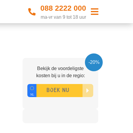
088 2222 000
ma-vr van 9 tot 18 uur
-20%
Bekijk de voordeligste
kosten bij u in de regio: