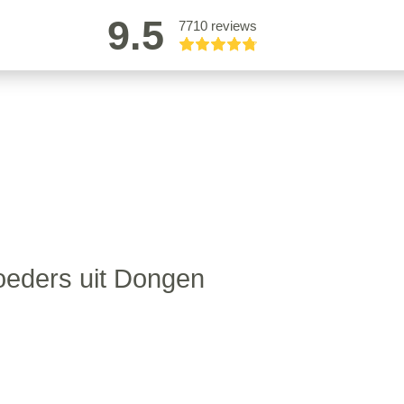
9.5
7710 reviews
oeders uit Dongen