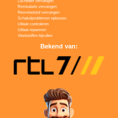
Luchtfilter vervangen
Remkabels vervangen
Remvloeistof vervangen
Schakelproblemen oplossen
Uitlaat controleren
Uitlaat repareren
Vloeistoffen bijvullen
Bekend van: