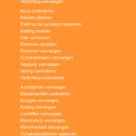
Verlichting vervangen
Accu controleren
Banden plakken
Elektrische systeem repareren
Ketting smeren
Olie verversen
Remmen afstellen
Remmen vervangen
Schokdempers vervangen
Spiegels vervangen
Vering controleren
Verlichting controleren
Aandrijfriem vervangen
Bandenprofiel controleren
Bougies vervangen
Ketting vervangen
Luchtfilter vervangen
Remkabels vervangen
Remvloeistof vervangen
Schakelproblemen oplossen