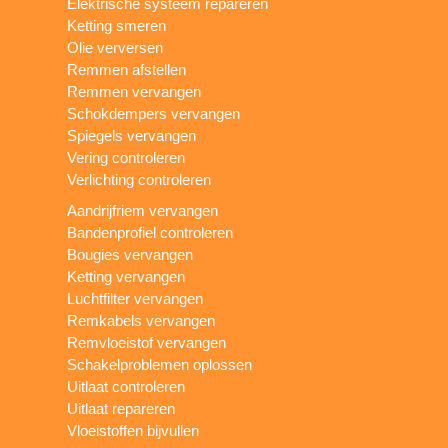
Elektrische systeem repareren
Ketting smeren
Olie verversen
Remmen afstellen
Remmen vervangen
Schokdempers vervangen
Spiegels vervangen
Vering controleren
Verlichting controleren
Aandrijfriem vervangen
Bandenprofiel controleren
Bougies vervangen
Ketting vervangen
Luchtfilter vervangen
Remkabels vervangen
Remvloeistof vervangen
Schakelproblemen oplossen
Uitlaat controleren
Uitlaat repareren
Vloeistoffen bijvullen