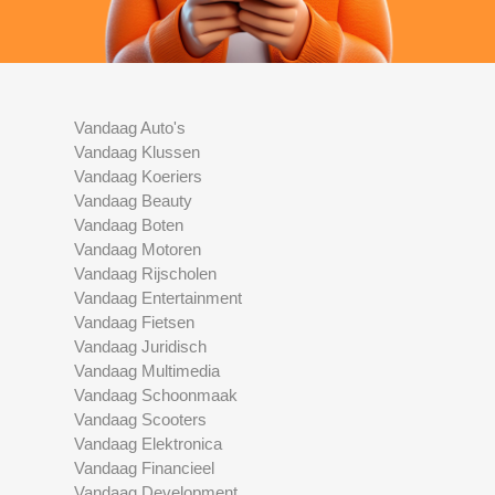
Vandaag Auto's
Vandaag Klussen
Vandaag Koeriers
Vandaag Beauty
Vandaag Boten
Vandaag Motoren
Vandaag Rijscholen
Vandaag Entertainment
Vandaag Fietsen
Vandaag Juridisch
Vandaag Multimedia
Vandaag Schoonmaak
Vandaag Scooters
Vandaag Elektronica
Vandaag Financieel
Vandaag Development